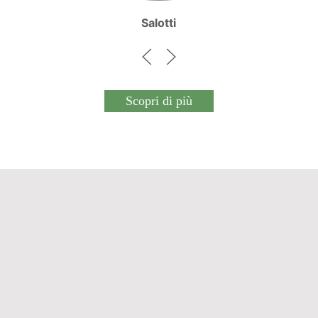
Salotti
Scopri di più